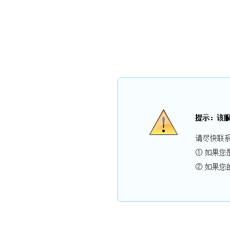
广东亚太三洋电梯有限公司
公司简介
产品展示
电梯加装
新闻资讯
电梯配件
资质荣誉
在线留言
联系我们